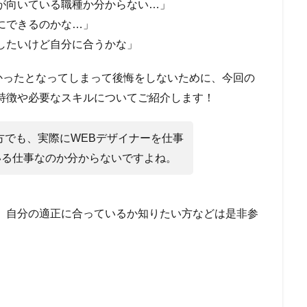
が向いている職種か分からない…」
にできるのかな…」
したいけど自分に合うかな」
かったとなってしまって後悔をしないために、今回の
特徴や必要なスキルについてご紹介します！
方でも、実際にWEBデザイナーを仕事
いる仕事なのか分からないですよね。
、自分の適正に合っているか知りたい方などは是非参