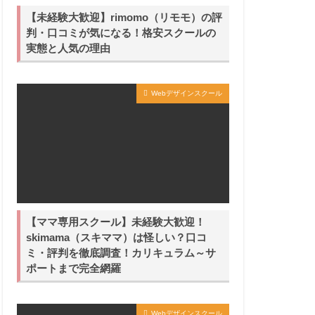
【未経験大歓迎】rimomo（リモモ）の評
判・口コミが気になる！格安スクールの
実態と人気の理由
Webデザインスクール
【ママ専用スクール】未経験大歓迎！
skimama（スキママ）は怪しい？口コ
ミ・評判を徹底調査！カリキュラム～サ
ポートまで完全網羅
Webデザインスクール