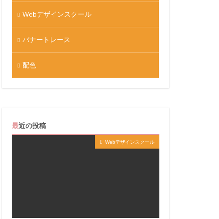
Webデザインスクール
バナートレース
配色
最近の投稿
Webデザインスクール