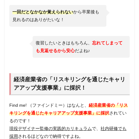
一回だとなかなか覚えられない
から卒業後も
見れるのはありがたいな！
復習したいときはもちろん、
忘れてしまって
も見返せるから安心
だよね♪
経済産業省の「リスキリングを通じたキャリ
アアップ支援事業」に採択！
Find me! （ファインドミー）はなんと、
経済産業省の「リス
キリングを通じたキャリアアップ支援事業」に採択
されてい
るのです！
現役デザイナー監修の実践的カリキュラム
で、
社内研修でも
採用
されるほどなので納得ですよね。