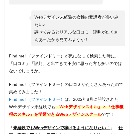
Webデザイン未経験の女性の受講者が多い
み
たい♪
調べてみるとリアルな口コミ・評判がたくさ
んあったから見てみようか！
Find me! （ファインドミー）が気になって検索した時に、
「口コミ」「評判」と出てきて不安に思った方も多いのでは
ないでしょうか。
Find me! （ファインドミー）の口コミがたくさんあったので
集めてみました！
Find me! （ファインドミー）
は、2022年8月に開設された
Webデザイン未経験でも
「Webデザインスキル」 × 「仕事獲
得のスキル」を学習できるWebデザインスクール
です！
「
未経験でもWebデザインで稼げるようになりたい！
」「
仕