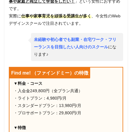
事や家庭と両立して学習をしたい！
」という女性におすすめ
です。
実際に
仕事や家事育児を頑張る受講生が多く
、今女性のWeb
デザインスクールで注目されています。
未経験や初心者でも副業・在宅ワーク・フリ
ーランスを目指したい人向けのスクール
にな
ります♪
Find me! （ファインドミー）の特徴
▼料金・コース
・入会金249,800円（全プラン共通）
・ライトプラン：4,980円/月
・スタンダードプラン：13,980円/月
・プロサポートプラン：29,800円/月
▼特徴