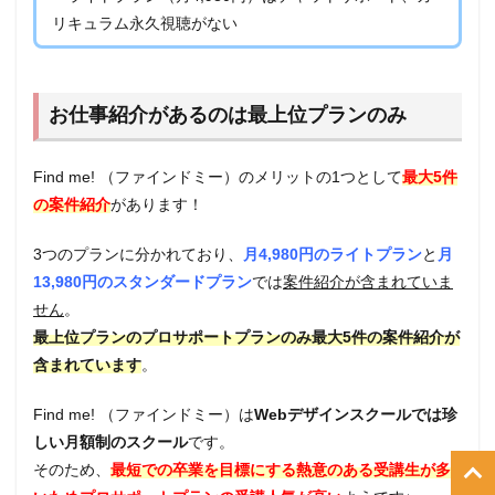
リキュラム永久視聴がない
お仕事紹介があるのは最上位プランのみ
Find me! （ファインドミー）のメリットの1つとして
最大5件
の案件紹介
があります！
3つのプランに分かれており、
月4,980円のライトプラン
と
月
13,980円のスタンダードプラン
では
案件紹介が含まれていま
せん
。
最上位プランのプロサポートプランのみ最大5件の案件紹介が
含まれています
。
Find me! （ファインドミー）は
Webデザインスクールでは珍
しい月額制のスクール
です。
そのため、
最短での卒業を目標にする熱意のある受講生が多