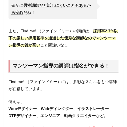
確かに
男性講師だと話しにくいこともあるか
ら安心
だね！
また、Find me! （ファインドミー）の講師は、
採用率2.7%以
下の厳しい採用基準を通過した
優秀な講師なのでマンツーマ
ン指導の質が高い
こと間違いなし！
マンツーマン指導の講師は指名ができる！
Find me! （ファインドミー）には、多彩なスキルをもつ講師
が在籍しています。
例えば、
Webデザイナー
、
Webディレクター
、
イラストレーター
、
DTPデザイナー
、
エンジニア
、
動画クリエイター
など。