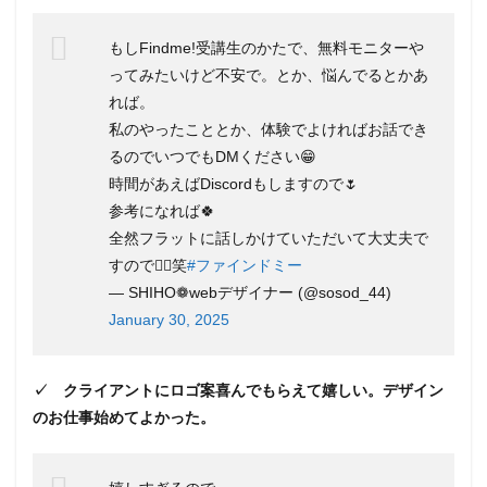
卒業
後も
もしFindme!受講生のかたで、無料モニターや
動画
ってみたいけど不安で。とか、悩んでるとかあ
が見
放
れば。
題！
私のやったこととか、体験でよければお話でき
58ス
キル
るのでいつでもDMください😁
が詰
時間があえばDiscordもしますので🌷
まっ
参考になれば🍀
た動
画を
全然フラットに話しかけていただいて大丈夫で
何度
すので🙆‍♀️笑
#ファインドミー
でも
みれ
— SHIHO❁webデザイナー (@sosod_44)
る
January 30, 2025
3.7
経済
産業
✓ クライアントにロゴ案喜んでもらえて嬉しい。デザイン
省の
のお仕事始めてよかった。
「リ
スキ
リン
グを