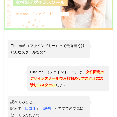
Find me! （ファインドミー）って最近聞くけ
どんなスクール
なの？
Find me! （ファインドミー）は、
女性限定の
デザインスクールで月額制のサブスク形式の
珍しいスクール
だよ♪
調べてみると、、
関連で「
口コミ
」「
評判
」ってでてきて気に
なってるんだよね…