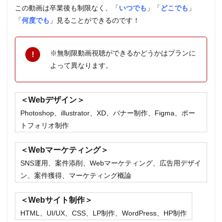
この動画は卒業後も制限なく、「
いつでも
」「
どこでも
」
「
何度でも
」見ることができるのです！
※無制限動画視聴ができるかどうかはプランに
よって異なります。
＜Webデザイン＞
Photoshop、illustrator、XD、バナー制作、Figma、ポー
トフォリオ制作
＜Webマーケティング＞
SNS運用、案件添削、Webマーケティング、広告用デザイ
ン、案件獲得、マーケティング概論
＜Webサイト制作＞
HTML、UI/UX、CSS、LP制作、WordPress、HP制作