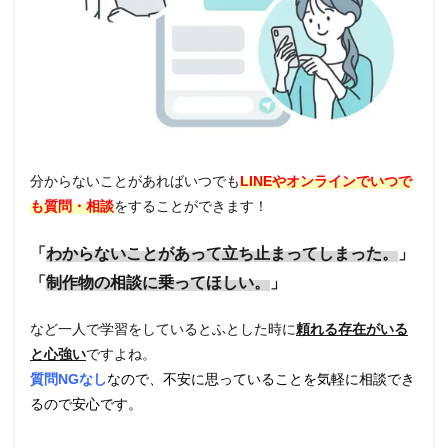
分からないことがあればいつでも
LINEやオンラインでいつで
も質問・相談
をすることができます！
「
わからないことがあって立ち止まってしまった。
」
「
制作物の相談に乗ってほしい。
」
など一人で学習をしているとふとした時に
頼れる存在がいる
と心強い
ですよね。
質問NGなし
なので、不安に思っていることを気軽に相談でき
るので安心です。