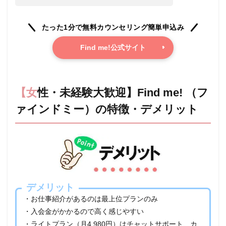
たった1分で無料カウンセリング簡単申込み
Find me!公式サイト
【女性・未経験大歓迎】Find me! （フ
ァインドミー）の特徴・デメリット
デメリット
・お仕事紹介があるのは最上位プランのみ
・入会金がかかるので高く感じやすい
・ライトプラン（月4,980円）はチャットサポート、カ