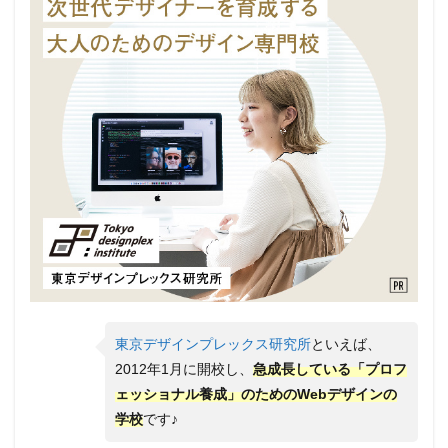
東京デザインプレックス研究所
といえば、
2012年1月に開校し、
急成長している「プロフ
ェッショナル養成」のためのWebデザインの
学校
です♪