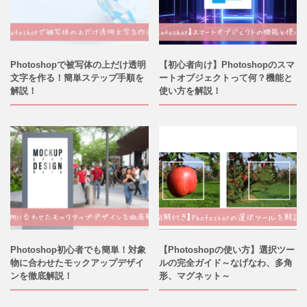
Photoshopで被写体の上だけ透明
【初心者向け】Photoshopのスマ
文字を作る！簡単ステップ手順を
ートオブジェクトって何？機能と
解説！
使い方を解説！
Photoshop初心者でも簡単！対象
【Photoshopの使い方】選択ツー
物に合わせたモックアップデザイ
ルの完全ガイド～なげなわ、多角
ンを徹底解説！
形、マグネット～