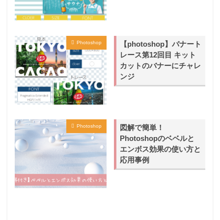
【photoshop】バナート
Photoshop
レース第12回目 キット
カットのバナーにチャレ
ンジ
図解で簡単！
Photoshop
Photoshopのベベルと
エンボス効果の使い方と
応用事例