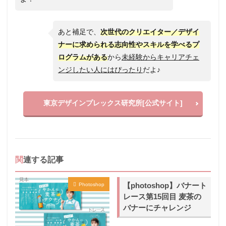
あと補足で、
次世代のクリエイター／デザイ
ナーに求められる志向性やスキルを学べるプ
ログラムがある
から
未経験からキャリアチェ
ンジしたい人にはぴったり
だよ♪
東京デザインプレックス研究所[公式サイト]
関連する記事
【photoshop】バナート
Photoshop
レース第15回目 麦茶の
バナーにチャレンジ