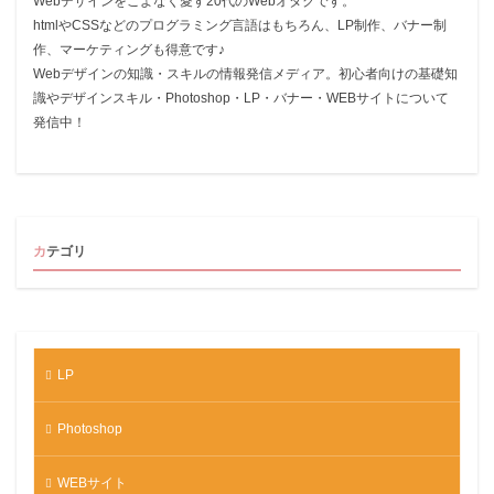
Webデザインをこよなく愛す20代のWebオタクです。
htmlやCSSなどのプログラミング言語はもちろん、LP制作、バナー制
作、マーケティングも得意です♪
Webデザインの知識・スキルの情報発信メディア。初心者向けの基礎知
識やデザインスキル・Photoshop・LP・バナー・WEBサイトについて
発信中！
カテゴリ
LP
Photoshop
WEBサイト