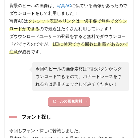
背景のビールの画像は、
写真AC
に似ている画像があったので
ダウンロードをして利用しました！
写真ACは
クレジット表記やリンクは一切不要で無料でダウン
ロードができる
ので最近はたくさん利用しています！
ダウウンロードユーザーの登録をすると無料でダウウンロー
ドができるのですが、
1日に検索できる回数に制限があるので
注意
が必要です。
今回のビールの画像素材は下記ボタンからダ
ウンロードできるので、バナートレースをさ
れる方は是非チェックしてみてください！
ビールの画像素材
フォント探し
今回もフォント探しに苦戦しました。