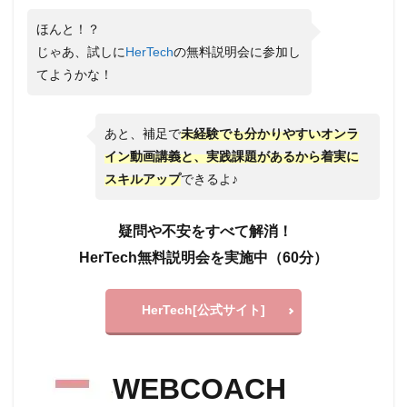
ほんと！？
じゃあ、試しに
HerTech
の無料説明会に参加し
てようかな！
あと、補足で
未経験でも分かりやすいオンラ
イン動画講義と、実践課題があるから着実に
スキルアップ
できるよ♪
疑問や不安をすべて解消！
HerTech無料説明会を実施中（60分）
HerTech[公式サイト]
WEBCOACH