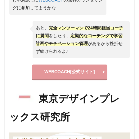
グに参加してようかな！
あと、
完全マンツーマンで24時間担当コーチ
に質問
をしたり、
定期的なコーチングで学習
計画やモチベーション管理
があるから挫折せ
ず続けられるよ♪
WEBCOACH[公式サイト]
東京デザインプレ
ックス研究所