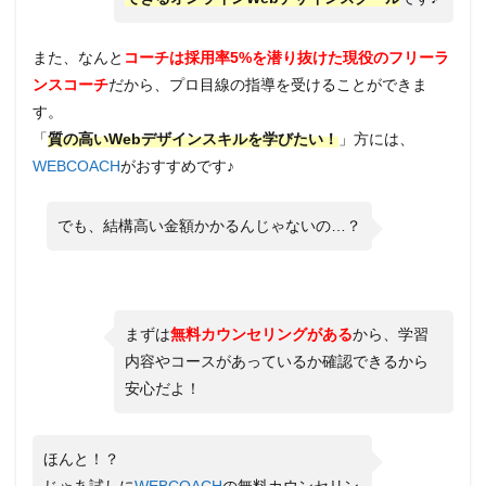
また、なんと
コーチは採用率5%を潜り抜けた現役のフリーラ
ンスコーチ
だから、プロ目線の指導を受けることができま
す。
「
質の高いWebデザインスキルを学びたい！
」方には、
WEBCOACH
がおすすめです♪
でも、結構高い金額かかるんじゃないの…？
まずは
無料カウンセリングがある
から、学習
内容やコースがあっているか確認できるから
安心だよ！
ほんと！？
じゃあ試しに
WEBCOACH
の無料カウンセリン