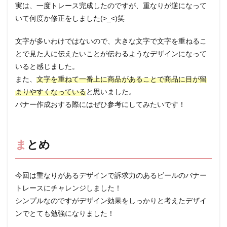
実は、一度トレース完成したのですが、重なりが逆になって
いて何度か修正をしました(>_<)笑
文字が多いわけではないので、大きな文字で文字を重ねるこ
とで見た人に伝えたいことが伝わるようなデザインになって
いると感じました。
また、
文字を重ねて一番上に商品があることで商品に目が留
まりやすくなっている
と思いました。
バナー作成おする際にはぜひ参考にしてみたいです！
まとめ
今回は重なりがあるデザインで訴求力のあるビールのバナー
トレースにチャレンジしました！
シンプルなのですがデザイン効果をしっかりと考えたデザイ
ンでとても勉強になりました！