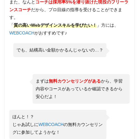
また、なんと
コーチは採用率5%を潜り抜けた現役のフリーラ
ンスコーチ
だから、プロ目線の指導を受けることができま
す。
「
質の高いWebデザインスキルを学びたい！
」方には、
WEBCOACH
がおすすめです♪
でも、結構高い金額かかるんじゃないの…？
まずは
無料カウンセリングがある
から、学習
内容やコースがあっているか確認できるから
安心だよ！
ほんと！？
じゃあ試しに
WEBCOACH
の無料カウンセリン
グに参加してようかな！