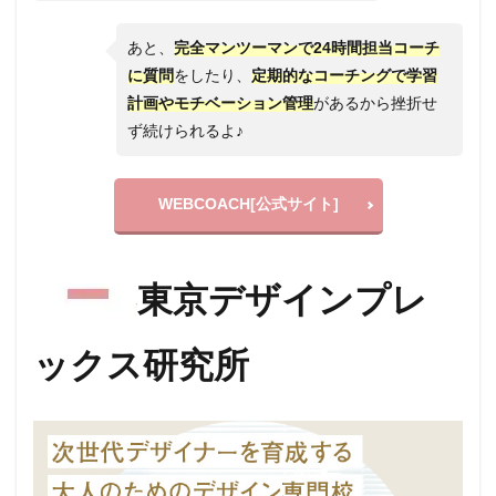
あと、
完全マンツーマンで24時間担当コーチ
に質問
をしたり、
定期的なコーチングで学習
計画やモチベーション管理
があるから挫折せ
ず続けられるよ♪
WEBCOACH[公式サイト]
東京デザインプレ
ックス研究所