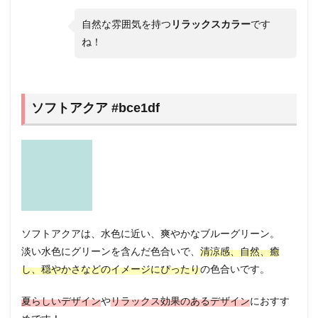
自然な雰囲気を持つ
リラックスカラー
です
ね！
ソフトアクア #bce1df
ソフトアクアは、水色に近い、爽やかなブルーグリーン。
淡い水色にグリーンを含んだ色合いで、
清涼感、自然、癒
し、穏やかさなどのイメージにぴったり
の色合いです。
夏らしいデザイン
や
リラックス効果のあるデザイン
におすす