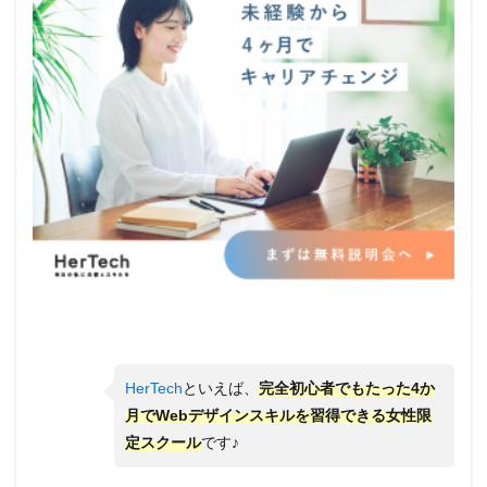
HerTech
といえば、
完全初心者でもたった4か
月でWebデザインスキルを習得できる女性限
定スクール
です♪