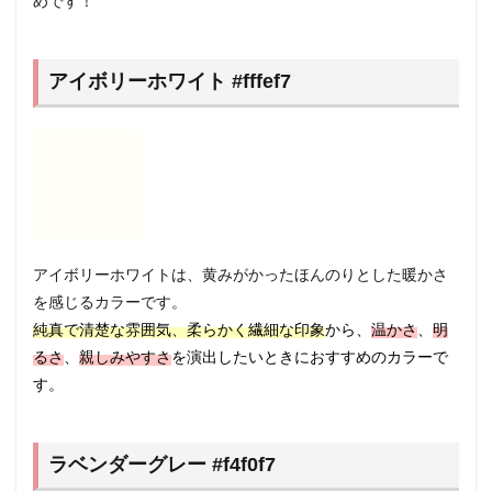
めです！
アイボリーホワイト #fffef7
アイボリーホワイトは、黄みがかったほんのりとした暖かさ
を感じるカラーです。
純真で清楚な雰囲気、柔らかく繊細な印象
から、
温かさ
、
明
るさ
、
親しみやすさ
を演出したいときにおすすめのカラーで
す。
ラベンダーグレー #f4f0f7