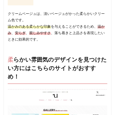
クリームベージュは、淡いベージュがかった柔らかいクリー
ム色です。
温かみのある柔らかな印象
を与えることができるため、
温か
み
、
安らぎ
、
親しみやすさ
、落ち着きと上品さを表現したい
ときに効果的です。
柔らかい雰囲気のデザインを見つけた
い方にはこちらのサイトがおすす
め！