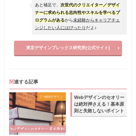
あと補足で、
次世代のクリエイター／デザイ
ナーに求められる志向性やスキルを学べるプ
ログラムがある
から
未経験からキャリアチェ
ンジしたい人にはぴったり
だよ♪
東京デザインプレックス研究所[公式サイト]
関連する記事
Webデザインのセオリー
WEBデザイン
は絶対押さえる！基本原
則と失敗しないポイント